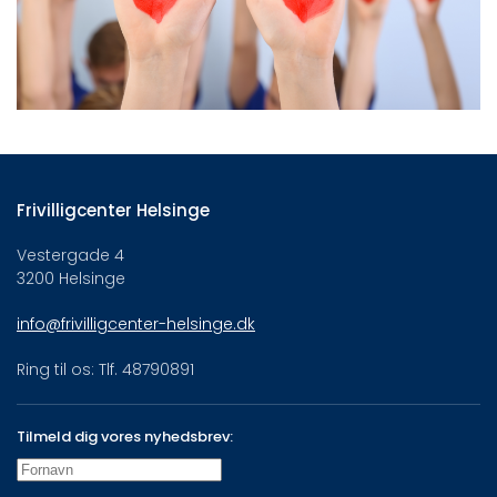
Frivilligcenter Helsinge
Vestergade 4
3200 Helsinge
info@frivilligcenter-helsinge.dk
Ring til os: Tlf. 48790891
Tilmeld dig vores nyhedsbrev: