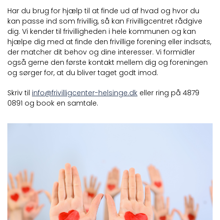
Har du brug for hjælp til at finde ud af hvad og hvor du
kan passe ind som frivillig, så kan Frivilligcentret rådgive
dig. Vi kender til frivilligheden i hele kommunen og kan
hjælpe dig med at finde den frivillige forening eller indsats,
der matcher dit behov og dine interesser. Vi formidler
også gerne den første kontakt mellem dig og foreningen
og sørger for, at du bliver taget godt imod.
Skriv til
info@frivilligcenter-helsinge.dk
eller ring på 4879
0891 og book en samtale.