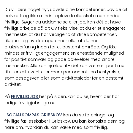
Du vil lære noget nyt, udvikle dine kompetencer, udvide dit
netværk og ikke mindst opleve fællesskab med andre
frivillige. Søger du uddannelse eller job, kan dét at have
frivilligt arbejde på dit CV f.eks. vise, at du er et engageret
menneske, at du har vedligeholdt dine kompetencer,
tilegnet dig nye kompetencer eller at du har
praksiserfaring inden for et bestemt område. Og ikke
mindst er frivilligt engagement en enestående mulighed
for positivt samvær og gode oplevelser med andre
mennesker. Alle kan hjælpe til - det kan være et par timer
til et enkelt event eller mere permanent i en bestyrelse,
som besøgsven eller som aktivitetsleder for en bestemt
aktivitet.
På
FRIVILLIGJOB
her på siden, kan du se, hvem der har
ledige frivilligjobs lige nu.
I
SOCIALKOMPAS GRIBSKOV
kan du se foreninger og
frivillige fællesskaber i Gribskov. Du kan kontakte dem og
høre om, hvordan du kan være med som frivillig.