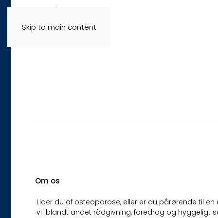
Skip to main content
Osteoporosef
Om os
Lider du af osteoporose, eller er du pårørende til
vi blandt andet rådgivning, foredrag og hyggeligt 