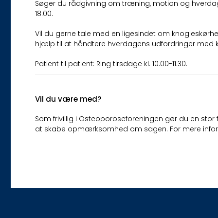
Søger du rådgivning om træning, motion og hverdagsak
18.00.
Vil du gerne tale med en ligesindet om knogleskørhed?
hjælp til at håndtere hverdagens udfordringer med
Patient til patient: Ring tirsdage kl. 10.00-11.30.
Vil du være med?
Som frivillig i Osteoporoseforeningen gør du en sto
at skabe opmærksomhed om sagen. For mere informa