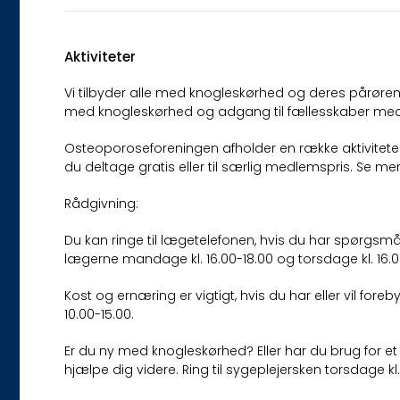
Aktiviteter
Vi tilbyder alle med knogleskørhed og deres pårørende
med knogleskørhed og adgang til fællesskaber med
Osteoporoseforeningen afholder en række aktivitet
du deltage gratis eller til særlig medlemspris. Se 
Rådgivning:
Du kan ringe til lægetelefonen, hvis du har spørgsmål
lægerne mandage kl. 16.00-18.00 og torsdage kl. 16.0
Kost og ernæring er vigtigt, hvis du har eller vil for
10.00-15.00.
Er du ny med knogleskørhed? Eller har du brug for et 
hjælpe dig videre. Ring til sygeplejersken torsdage kl.