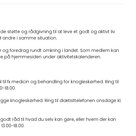
 støtte og rådgivning til at leve et godt og aktivt liv
 andre i samme situation.
er og foredrag rundt omkring i landet. Som medlem kan
mere på hjemmesiden under aktivitetskalenderen.
 til fx medicin og behandling for knogleskørhed. Ring til
0-18.00.
ebygge knogleskørhed. Ring til diætisttelefonen onsdage kl.
godt råd til hvad du selv kan gøre, eller hvem der kan
 13.00-18.00.