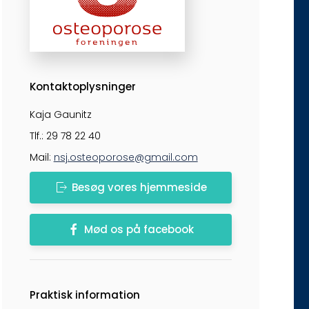
Kontaktoplysninger
Kaja Gaunitz
Tlf.: 29 78 22 40
Mail:
nsj.osteoporose@gmail.com
Besøg vores hjemmeside
Mød os på facebook
Praktisk information