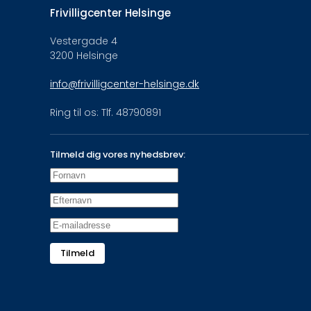
Frivilligcenter Helsinge
Vestergade 4
3200 Helsinge
info@frivilligcenter-helsinge.dk
Ring til os: Tlf. 48790891
Tilmeld dig vores nyhedsbrev:
Tilmeld