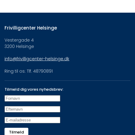
Frivilligcenter Helsinge
Vestergade 4
3200 Helsinge
info@frivilligcenter-helsinge.dk
Ring til os: Tlf. 48790891
Tilmeld dig vores nyhedsbrev:
Tilmeld