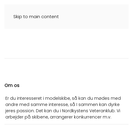
Skip to main content
Modelklub Nordkysten
Om os
Er du interesseret i modelskibe, så kan du mødes med
andre med samme interesse, så I sammen kan dyrke
jeres passion. Det kan du i Nordkystens Veteranklub. Vi
arbejder på skibene, arrangerer konkurrencer m.v.