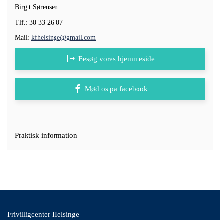
Birgit Sørensen
Tlf.: 30 33 26 07
Mail:
kfhelsinge@gmail.com
Besøg vores hjemmeside
Mød os på facebook
Praktisk information
Frivilligcenter Helsinge