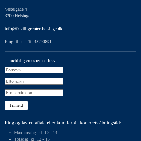
Vestergade 4
3200 Helsinge
info@frivilligcenter-helsinge.dk
Ring til os: Tlf. 48790891
Tilmeld dig vores nyhedsbrev:
Tilmeld
Ring og lav en aftale eller kom forbi i kontorets åbningstid:
Man-onsdag: kl. 10 - 14
Torsdag: kl. 12 - 16