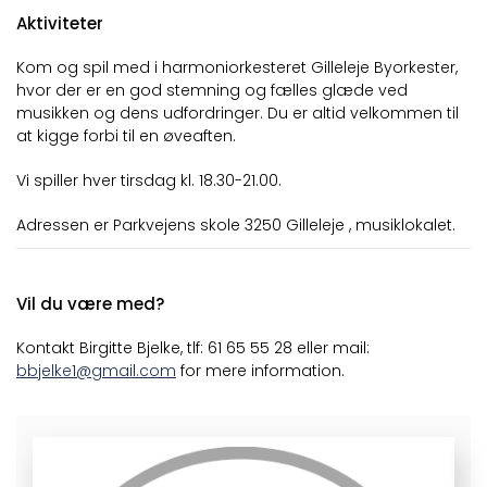
Aktiviteter
Kom og spil med i harmoniorkesteret Gilleleje Byorkester,
hvor der er en god stemning og fælles glæde ved
musikken og dens udfordringer. Du er altid velkommen til
at kigge forbi til en øveaften.
Vi spiller hver tirsdag kl. 18.30-21.00.
Adressen er Parkvejens skole 3250 Gilleleje , musiklokalet.
Vil du være med?
Kontakt Birgitte Bjelke, tlf: 61 65 55 28 eller mail:
bbjelke1@gmail.com
for mere information.