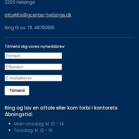
3200 Helsinge
info@frivilligcenter-helsinge.dk
Ring til os: Tlf. 48790891
Tilmeld dig vores nyhedsbrev:
Tilmeld
Ring og lav en aftale eller kom forbi i kontorets
åbningstid:
Man-onsdag: kl. 10 - 14
Torsdag: kl. 12 - 16