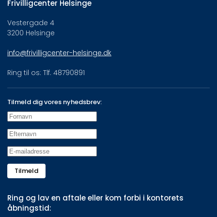
Frivilligcenter Helsinge
Vestergade 4
3200 Helsinge
info@frivilligcenter-helsinge.dk
Ring til os: Tlf. 48790891
Tilmeld dig vores nyhedsbrev:
Tilmeld
Ring og lav en aftale eller kom forbi i kontorets
åbningstid: