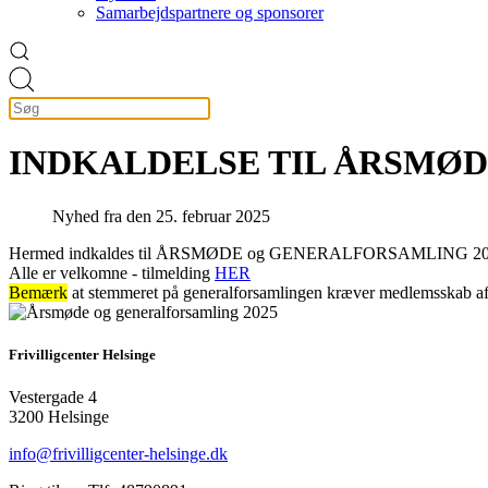
Samarbejdspartnere og sponsorer
INDKALDELSE TIL ÅRSMØD
Nyhed fra den 25. februar 2025
Hermed indkaldes til ÅRSMØDE og GENERALFORSAMLING 2025 i F
Alle er velkomne - tilmelding
HER
Bemærk
at stemmeret på generalforsamlingen kræver medlemsskab af F
Frivilligcenter Helsinge
Vestergade 4
3200 Helsinge
info@frivilligcenter-helsinge.dk