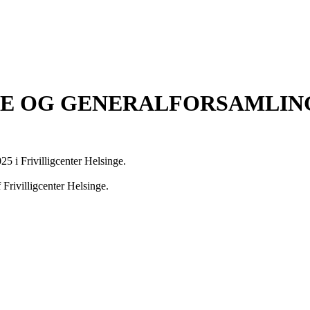
E OG GENERALFORSAMLING
rivilligcenter Helsinge.
rivilligcenter Helsinge.