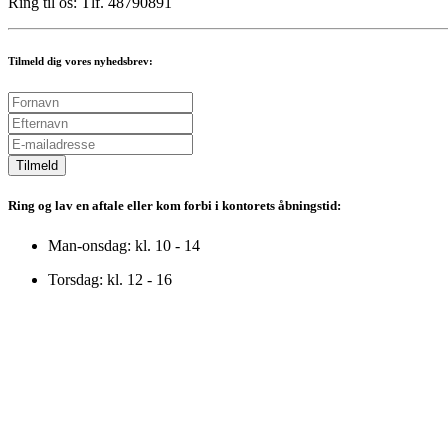
Ring til os: Tlf. 48790891
Tilmeld dig vores nyhedsbrev:
Tilmeld
Ring og lav en aftale eller kom forbi i kontorets åbningstid:
Man-onsdag: kl. 10 - 14
Torsdag: kl. 12 - 16