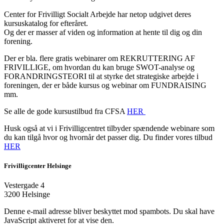
Center for Frivilligt Socialt Arbejde har netop udgivet deres
kursuskatalog for efteråret.
Og der er masser af viden og information at hente til dig og din
forening.
Der er bla. flere gratis webinarer om REKRUTTERING AF
FRIVILLIGE, om hvordan du kan bruge SWOT-analyse og
FORANDRINGSTEORI til at styrke det strategiske arbejde i
foreningen, der er både kursus og webinar om FUNDRAISING
mm.
Se alle de gode kursustilbud fra CFSA
HER
Husk også at vi i Frivilligcentret tilbyder spændende webinare som
du kan tilgå hvor og hvornår det passer dig. Du finder vores tilbud
HER
Frivilligcenter Helsinge
Vestergade 4
3200 Helsinge
Denne e-mail adresse bliver beskyttet mod spambots. Du skal have
JavaScript aktiveret for at vise den.