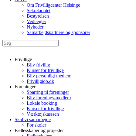
Om Frivilligcenter Helsinge
Sekretariatet
Bestyrelsen
Vedtægter
Nyheder
Samarbejdspartnere og sponsorer
Frivillige
Bliv frivillig
Kurser for frivillige
Bliv personligt medlem
Frivilligjob.dk
Foreninger
Sparring til foreninger
Bliv forenings-medlem
Lokale booking
Kurser for frivillige
Værktøjskasssen
Skal vi samarbejde
For skoler
Fællesskaber og projekter
Fællesskaber