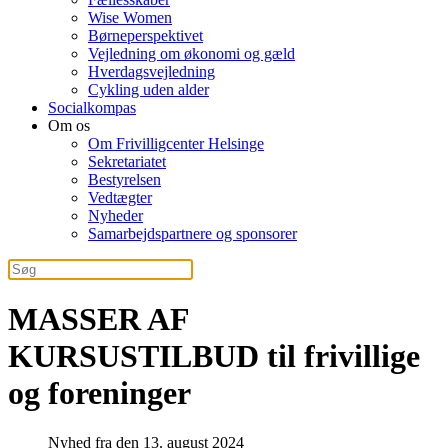
Wise Women
Børneperspektivet
Vejledning om økonomi og gæld
Hverdagsvejledning
Cykling uden alder
Socialkompas
Om os
Om Frivilligcenter Helsinge
Sekretariatet
Bestyrelsen
Vedtægter
Nyheder
Samarbejdspartnere og sponsorer
MASSER AF
KURSUSTILBUD til frivillige
og foreninger
Nyhed fra den 13. august 2024