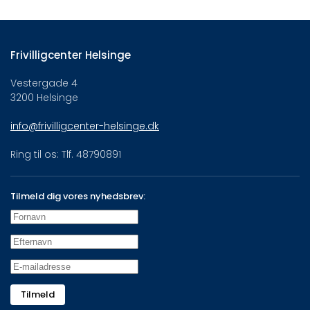
Frivilligcenter Helsinge
Vestergade 4
3200 Helsinge
info@frivilligcenter-helsinge.dk
Ring til os: Tlf. 48790891
Tilmeld dig vores nyhedsbrev:
Tilmeld