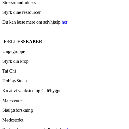
Stress/mindfulness
Styrk dine ressourcer
Du kan læse mere om selvhjælp
her
FÆLLESSKABER
Ungegruppe
Styrk din krop
Tai Chi
Hobby-Stuen
Kreativt værksted og Cafëhygge
Malevenner
Slælgtsforskning
Mødestedet