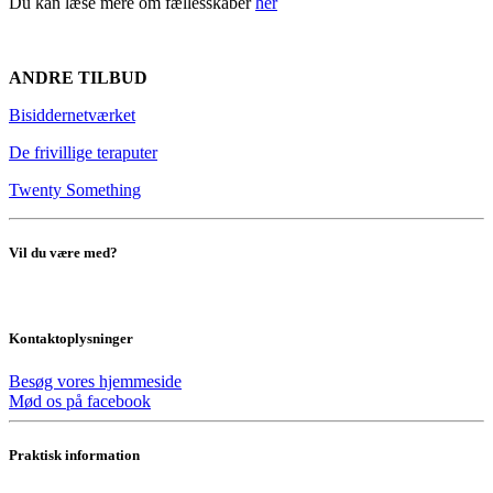
Du kan læse mere om fællesskaber
her
ANDRE TILBUD
Bisiddernetværket
De frivillige teraputer
Twenty Something
Vil du være med?
Kontaktoplysninger
Besøg vores hjemmeside
Mød os på facebook
Praktisk information