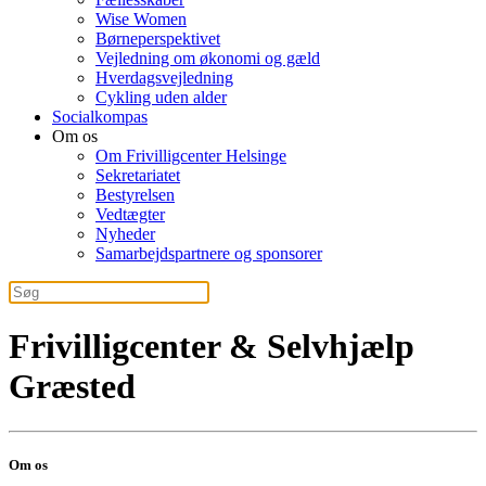
Wise Women
Børneperspektivet
Vejledning om økonomi og gæld
Hverdagsvejledning
Cykling uden alder
Socialkompas
Om os
Om Frivilligcenter Helsinge
Sekretariatet
Bestyrelsen
Vedtægter
Nyheder
Samarbejdspartnere og sponsorer
Frivilligcenter & Selvhjælp
Græsted
Om os