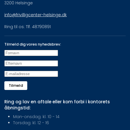
3200 Helsinge
info@frivilligcenter-helsinge.dk
Ring til os: Tlf. 48790891
Tilmeld dig vores nyhedsbrev:
Tilmeld
Ring og lav en aftale eller kom forbi i kontorets
åbningstid:
Man-onsdag: kl. 10 - 14
Torsdag: kl. 12 - 16