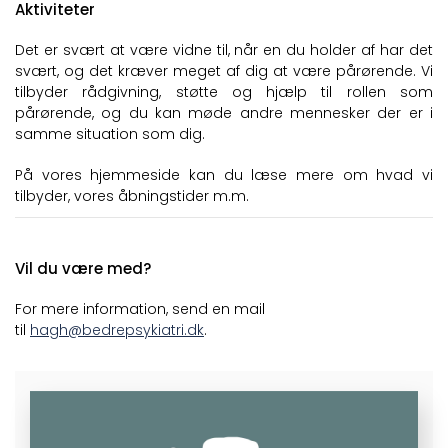
Aktiviteter
Det er svært at være vidne til, når en du holder af har det
svært, og det kræver meget af dig at være pårørende. Vi
tilbyder rådgivning, støtte og hjælp til rollen som
pårørende, og du kan møde andre mennesker der er i
samme situation som dig.
På vores hjemmeside kan du læse mere om hvad vi
tilbyder, vores åbningstider m.m.
Vil du være med?
For mere information, send en mail
til
hagh@bedrepsykiatri.dk
.