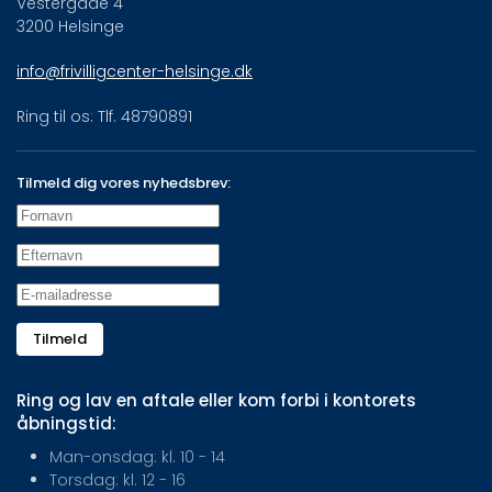
Vestergade 4
3200 Helsinge
info@frivilligcenter-helsinge.dk
Ring til os: Tlf. 48790891
Tilmeld dig vores nyhedsbrev:
Tilmeld
Ring og lav en aftale eller kom forbi i kontorets
åbningstid:
Man-onsdag: kl. 10 - 14
Torsdag: kl. 12 - 16