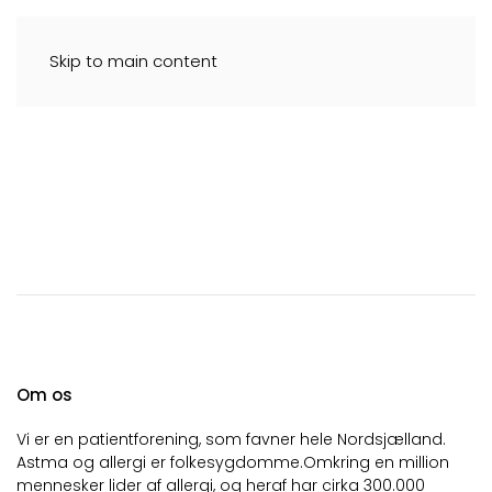
Skip to main content
Astma og
Allergiforeningen
Nordsjælland
Om os
Vi er en patientforening, som favner hele Nordsjælland.
Astma og allergi er folkesygdomme.Omkring en million
mennesker lider af allergi, og heraf har cirka 300.000