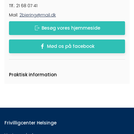
Tlf.: 21 68 07 41
Mail:
2biering@mail.dk
Besøg vores hjemmeside
Mød os på facebook
Praktisk information
Frivilligcenter Helsinge