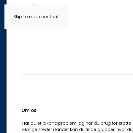
Skip to main content
Anonyme alko
Om os
Har du et alkoholproblem, og har du brug for støtte og
Mange steder i landet kan du finde grupper, hvor du