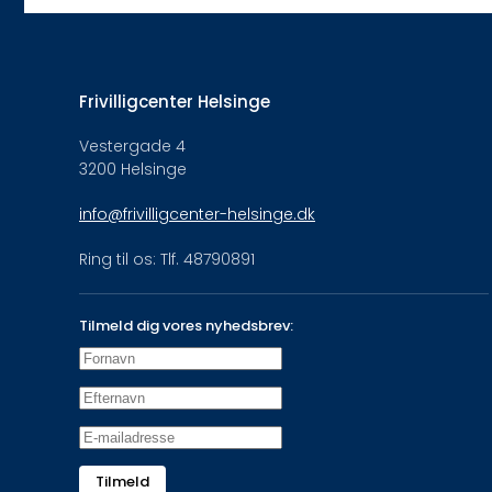
Frivilligcenter Helsinge
Vestergade 4
3200 Helsinge
info@frivilligcenter-helsinge.dk
Ring til os: Tlf. 48790891
Tilmeld dig vores nyhedsbrev:
Tilmeld