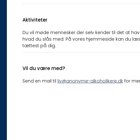
Aktiviteter
Du vil møde mennesker der selv kender til det at hav
hvad du slås med. På vores hjemmeside kan du læs
tættest på dig.
Vil du være med?
Send en mail til
liv@anonyme-alkoholikere.dk
for mer