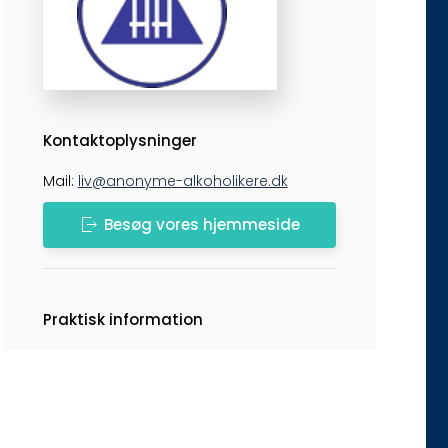
Kontaktoplysninger
Mail:
liv@anonyme-alkoholikere.dk
Besøg vores hjemmeside
Praktisk information