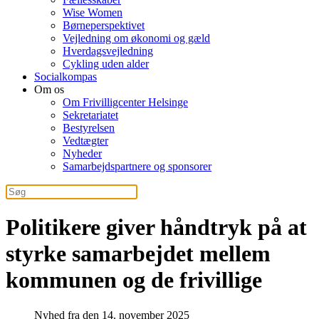
Wise Women
Børneperspektivet
Vejledning om økonomi og gæld
Hverdagsvejledning
Cykling uden alder
Socialkompas
Om os
Om Frivilligcenter Helsinge
Sekretariatet
Bestyrelsen
Vedtægter
Nyheder
Samarbejdspartnere og sponsorer
Politikere giver håndtryk på at
styrke samarbejdet mellem
kommunen og de frivillige
Nyhed fra den 14. november 2025