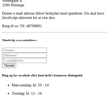
Vestergade 4
3200 Helsinge
Denne e-mail adresse bliver beskyttet mod spambots. Du skal have
JavaScript aktiveret for at vise den.
Ring til os: Tlf. 48790891
Tilmeld dig vores nyhedsbrev:
Tilmeld
Ring og lav en aftale eller kom forbi i kontorets åbningstid:
Man-onsdag: kl. 10 - 14
Torsdag: kl. 12 - 16